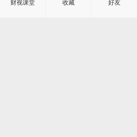
财视课堂
收藏
好友